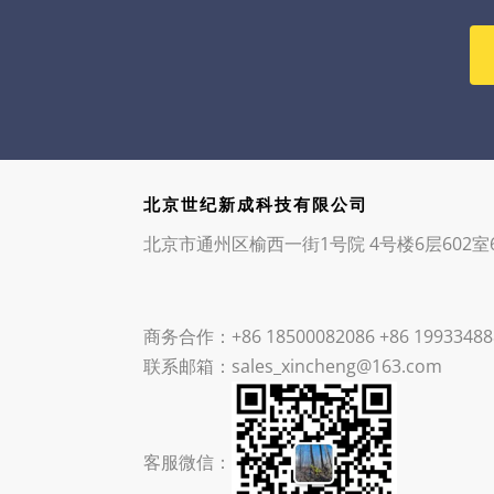
北京世纪新成科技有限公司
北京市通州区榆西一街1号院 4号楼6层602室6
商务合作：+86 18500082086 +86 19933488
联系邮箱：sales_xincheng@163.com
客服微信：