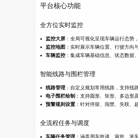
平台核心功能
全方位实时监控
监控大屏
：全局可视化呈现车辆运行态势
监控地图
：实时展示车辆位置、行驶方向
车辆监控
：集成车辆基础信息、状态数据、
智能线路与围栏管理
线路管理
：自定义规划常用线路，支持线
电子围栏绘制
：支持圆形、矩形、多边形
预警规则设置
：针对停留、闯禁、失联、
全流程任务与调度
车辆任务管理
：涵盖用车申请、审批、派