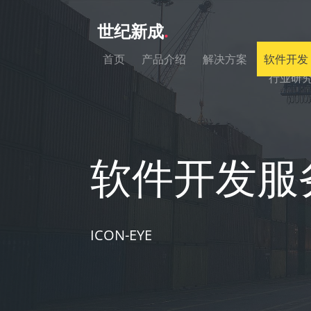
世纪新成
.
首页
产品介绍
解决方案
软件开发
行业研
软件开发服
ICON-EYE