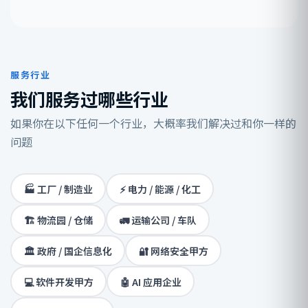
服务行业
我们服务过哪些行业
如果你在以下任何一个行业，大概率我们解决过和你一样的
问题
🏭 工厂 / 制造业
⚡ 电力 / 能源 / 化工
🏗️ 物流园 / 仓储
🚛 运输公司 / 车队
🏛️ 政府 / 国企信息化
🔐 网络安全甲方
💻 软件开发甲方
🤖 AI 应用企业