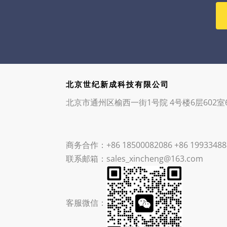
北京世纪新成科技有限公司
北京市通州区榆西一街1号院 4号楼6层602室6
商务合作：+86 18500082086 +86 19933488
联系邮箱：sales_xincheng@163.com
客服微信：