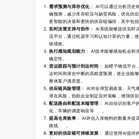
需求预测与库存优化
： AI可以通过分析历
确预测，减少库存积压与缺货风险，优化供应
更智能的决策和更快的供应链编排，其中包括
实时决策支持与协作
： AI系统能够提供实
流平台，通过机器学习和认知计算的力量，使
链绩效。
执行感知规划能力
： AI技术能够感知机会
确定性。
货运跟踪与预计到达时间
： 如橙子物流平台
达时间和潜在中断的高精度预测，使企业能够
整体客户满意度。
供应链风险管理
： AI对全球贸易政策、天
潜在风险，协助企业制定应对策略，增强供应
配送路由和配送末端管理
： AI自动识别客
化，车辆的调度响应等
。
提高仓库效率
： AI评估入库物料的数量并
路线
。
更好的供应链可持续发展
： 通过使用AI提