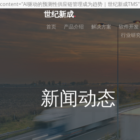
content="AI驱动的预测性供应链管理成为趋势 | 世纪新成TMS" /> href=
世纪新成
.
首页
产品介绍
解决方案
软件开发
行业研
新闻动态