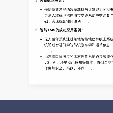
数据驱动决策
：
借助快速发展的数据基础与计算能力的提
更深入准确地把握城市交通系统中交通参
础，实现综合性的驱动
。
智能TMS的成功应用案例
：
无人值守系统通过落地智能地磅和线上系
统通过智慧门禁智能识别车辆和运单信息
。
山东港口日照港的木材理货系统通过智能
5G、AI、环境动态感知等技术，首创全
作更加安全、高效、环保
。