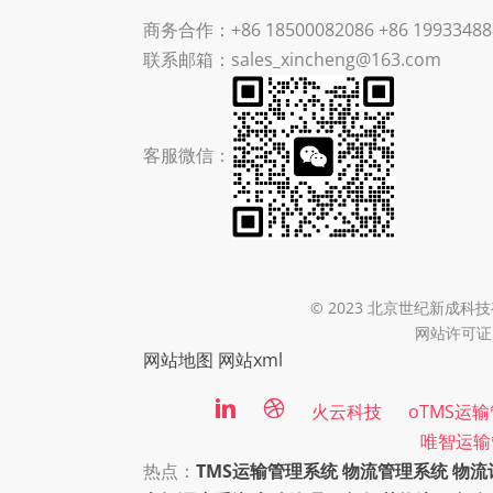
商务合作：+86 18500082086 +86 19933488
联系邮箱：sales_xincheng@163.com
客服微信：
© 2023 北京世纪新成科技有限
网站许可证：
网站地图
网站xml
火云科技
oTMS运
唯智运输
热点：
TMS运输管理系统
物流管理系统
物流