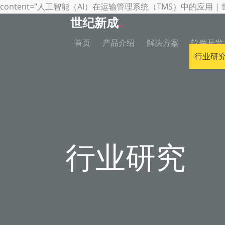
content="人工智能（AI）在运输管理系统（TMS）中的应用 | 世纪新成TMS" 
世纪新成
.
首页
产品介绍
解决方案
软件开发
行业研
行业研究